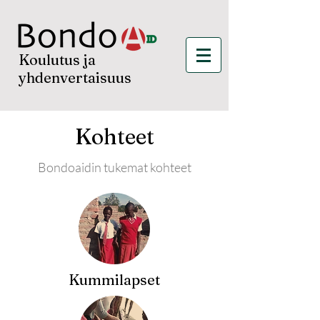
Koulutus ja
yhdenvertaisuus
Kohteet
Bondoaidin tukemat kohteet
Kummilapset